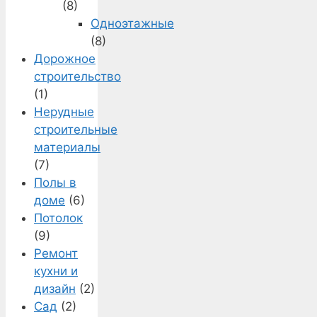
(8)
Одноэтажные
(8)
Дорожное
строительство
(1)
Нерудные
строительные
материалы
(7)
Полы в
доме
(6)
Потолок
(9)
Ремонт
кухни и
дизайн
(2)
Сад
(2)