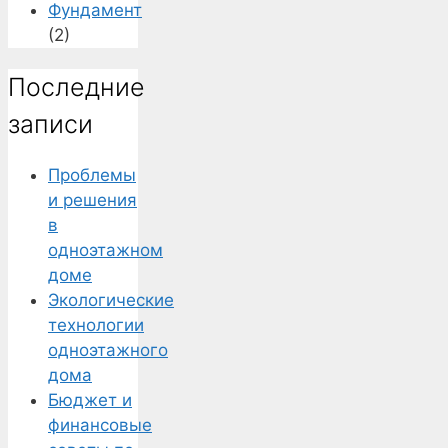
Фундамент
(2)
Последние
записи
Проблемы
и решения
в
одноэтажном
доме
Экологические
технологии
одноэтажного
дома
Бюджет и
финансовые