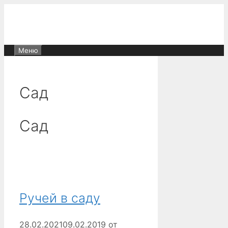
Перейти
к
содержимому
Меню
Сад
Сад
Ручей в саду
28.02.2021
09.02.2019
от