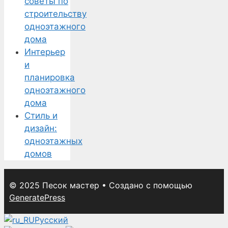
советы по
строительству
одноэтажного
дома
Интерьер
и
планировка
одноэтажного
дома
Стиль и
дизайн:
одноэтажных
домов
© 2025 Песок мастер
• Создано с помощью
GeneratePress
Русский