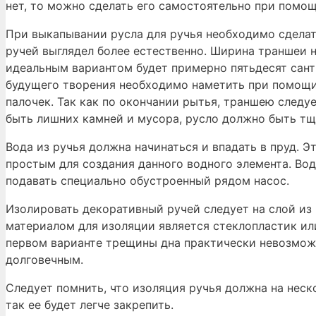
нет, то можно сделать его самостоятельно при помощ
При выкапывании русла для ручья необходимо сделат
ручей выглядел более естественно. Ширина траншеи 
идеальным вариантом будет примерно пятьдесят сан
будущего творения необходимо наметить при помощи
палочек. Так как по окончании рытья, траншею следуе
быть лишних камней и мусора, русло должно быть т
Вода из ручья должна начинаться и впадать в пруд. Э
простым для создания данного водного элемента. Вод
подавать специально обустроенный рядом насос.
Изолировать декоративный ручей следует на слой и
материалом для изоляции является стеклопластик или
первом варианте трещины дна практически невозможн
долговечным.
Следует помнить, что изоляция ручья должна на неск
так ее будет легче закрепить.