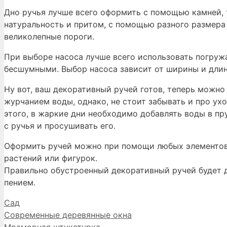
Дно ручья лучше всего оформить с помощью камней,
натуральность и притом, с помощью разного размера
великолепные пороги.
При выборе насоса лучше всего использовать погруж
бесшумными. Выбор насоса зависит от ширины и длин
Ну вот, ваш декоративный ручей готов, теперь можно
журчанием воды, однако, не стоит забывать и про ух
этого, в жаркие дни необходимо добавлять воды в пру
с ручья и просушивать его.
Оформить ручей можно при помощи любых элементов 
растений или фигурок.
Правильно обустроенный декоративный ручей будет д
пением.
Рубрики
Сад
Современные деревянные окна
Мраморная штукатурка