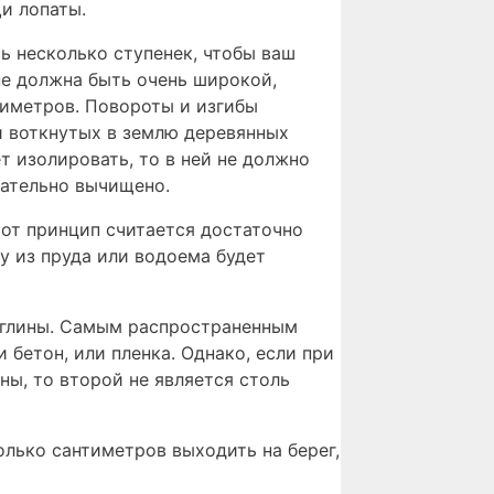
и лопаты.
ь несколько ступенек, чтобы ваш
не должна быть очень широкой,
тиметров. Повороты и изгибы
 воткнутых в землю деревянных
т изолировать, то в ней не должно
щательно вычищено.
тот принцип считается достаточно
у из пруда или водоема будет
з глины. Самым распространенным
 бетон, или пленка. Однако, если при
ы, то второй не является столь
олько сантиметров выходить на берег,