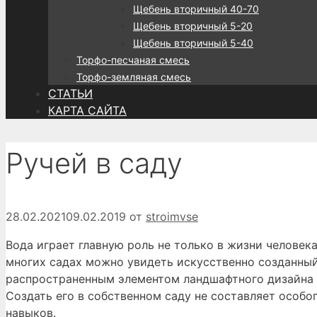
Щебень вторичный 40-70
Щебень вторичный 5-20
Щебень вторичный 5-40
Торфо-песчаная смесь
Торфо-земляная смесь
СТАТЬИ
КАРТА САЙТА
Ручей в саду
28.02.2021
09.02.2019
от
stroimvse
Вода играет главную роль не только в жизни человека
многих садах можно увидеть искусственно созданный
распространенным элементом ландшафтного дизайна 
Создать его в собственном саду не составляет особо
навыков.