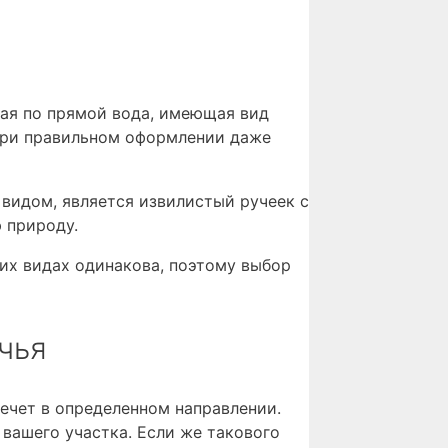
щая по прямой вода, имеющая вид
 при правильном оформлении даже
видом, является извилистый ручеек с
 природу.
оих видах одинакова, поэтому выбор
чья
течет в определенном направлении.
 вашего участка. Если же такового