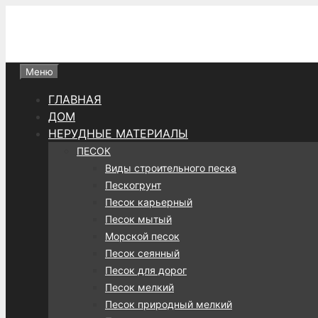
Перейти
к
содержимому
Меню
ГЛАВНАЯ
ДОМ
НЕРУДНЫЕ МАТЕРИАЛЫ
ПЕСОК
Виды строительного песка
Пескогрунт
Песок карьерный
Песок мытый
Морской песок
Песок сеянный
Песок для дорог
Песок мелкий
Песок природный мелкий