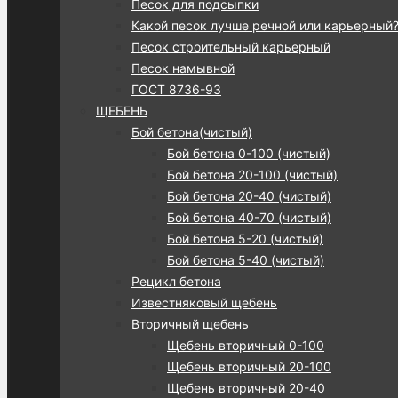
Песок для подсыпки
Какой песок лучше речной или карьерный
Песок строительный карьерный
Песок намывной
ГОСТ 8736-93
ЩЕБЕНЬ
Бой бетона(чистый)
Бой бетона 0-100 (чистый)
Бой бетона 20-100 (чистый)
Бой бетона 20-40 (чистый)
Бой бетона 40-70 (чистый)
Бой бетона 5-20 (чистый)
Бой бетона 5-40 (чистый)
Рецикл бетона
Известняковый щебень
Вторичный щебень
Щебень вторичный 0-100
Щебень вторичный 20-100
Щебень вторичный 20-40